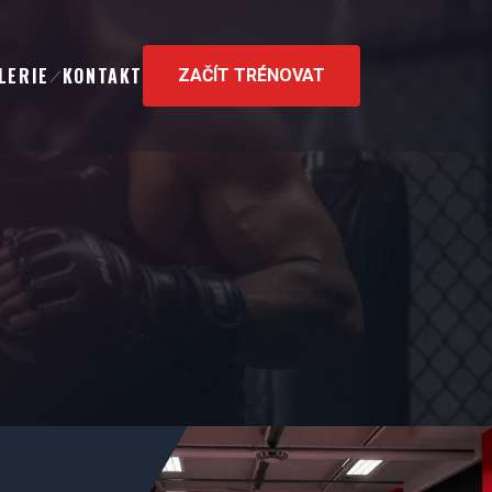
LERIE
KONTAKT
ZAČÍT TRÉNOVAT
／