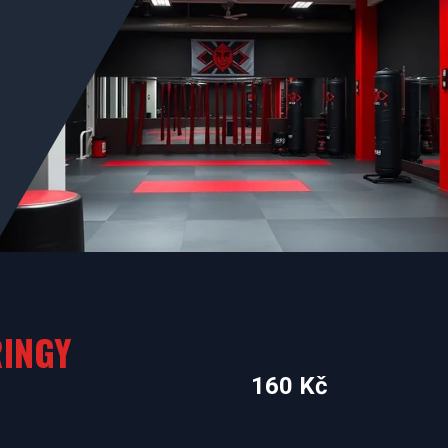
RINGY
160 Kč