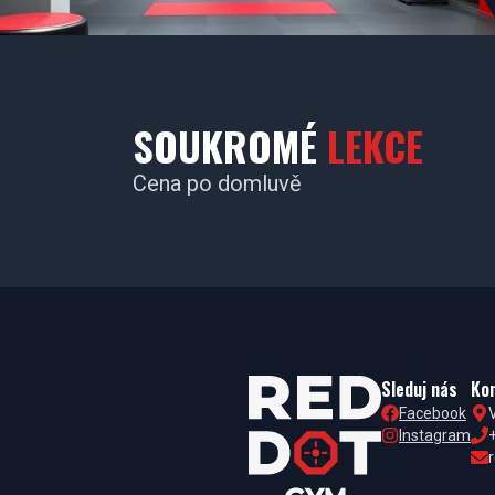
SOUKROMÉ
LEKCE
Cena po domluvě
Sleduj nás
Ko
Facebook
Instagram