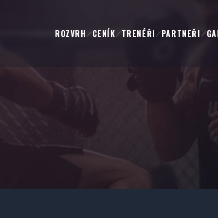
ROZVRH
CENÍK
TRENÉŘI
PARTNEŘI
GA
／
／
／
／