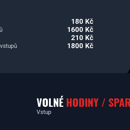
180 Kč
1600 Kč
ů
210 Kč
1800 Kč
 vstupů
VOLNÉ
HODINY / SPA
Vstup